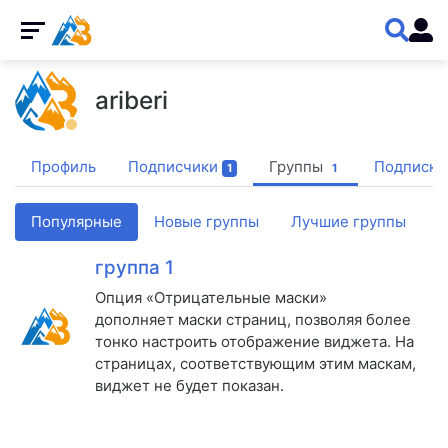
ariberi
Профиль
Подписчики
Группы
Подписки
1
1
Популярные
Новые группы
Лучшие группы
группа 1
Опция «Отрицательные маски»
дополняет маски страниц, позволяя более
тонко настроить отображение виджета. На
страницах, соответствующим этим маскам,
виджет не будет показан.