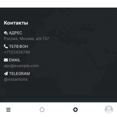
Контакты
АДРЕС
Россия, Москва, а/я 137
ТЕЛЕФОН
+7123456789
EMAIL
abc@example.com
TELEGRAM
@instantcms