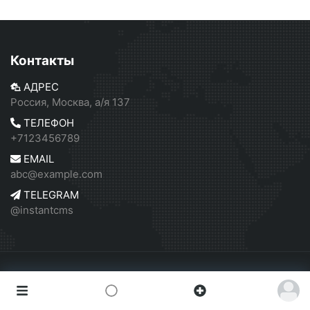
Контакты
АДРЕС
Россия, Москва, а/я 137
ТЕЛЕФОН
+7123456789
EMAIL
abc@example.com
TELEGRAM
@instantcms