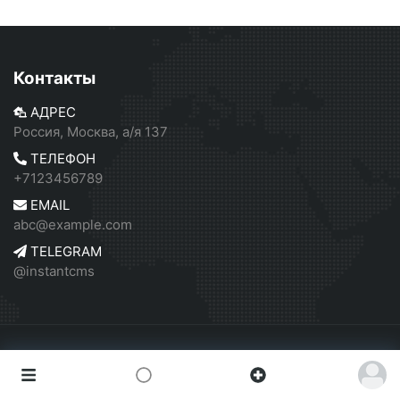
Контакты
АДРЕС
Россия, Москва, а/я 137
ТЕЛЕФОН
+7123456789
EMAIL
abc@example.com
TELEGRAM
@instantcms