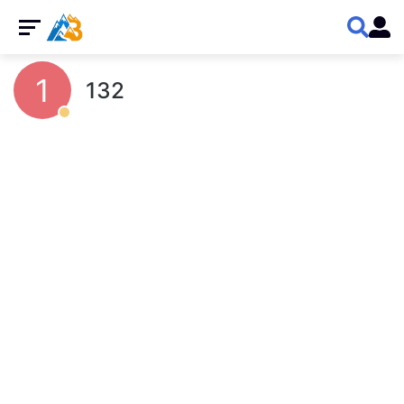
1
132