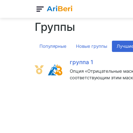
Группы
Популярные
Новые группы
Лучшие
группа 1
Опция «Отрицательные маски
соответствующим этим маска