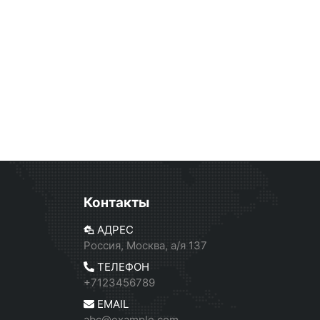
Контакты
АДРЕС
Россия, Москва, а/я 137
ТЕЛЕФОН
+7123456789
EMAIL
abc@example.com