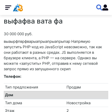
выфафва вата фа
30 000 000 руб.
выаырфпврфварыапрыапрыапрыпар Напрямую
запустить PHP-код из JavaScript невозможно, так как
они работают в разных средах. JS выполняется в
браузере клиента, а PHP — на сервере. Однако вы
можете «запустить» PHP, отправив к нему сетевой
запрос прямо из запущенного скрип
Телефон:
Тип предложения
Продам
Дом
Тип дома
Новостройка
Этаж
2