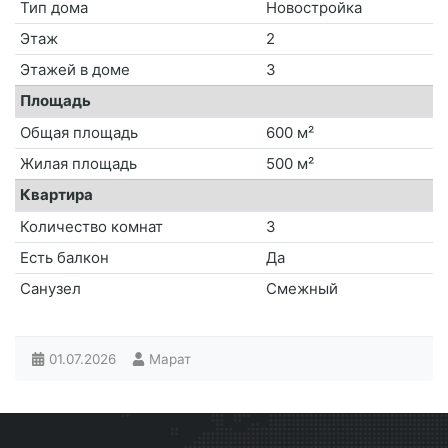
Тип дома
Новостройка
Этаж
2
Этажей в доме
3
Площадь
Общая площадь
600 м²
Жилая площадь
500 м²
Квартира
Количество комнат
3
Есть балкон
Да
Санузел
Смежный
01.07.2026
Марат